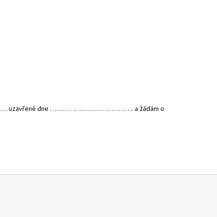
……………. uzavřené dne …………………………………. a žádám o