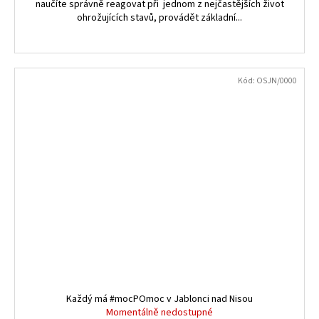
naučíte správně reagovat při jednom z nejčastějších život
ohrožujících stavů, provádět základní...
Kód:
OSJN/0000
Každý má #mocPOmoc v Jablonci nad Nisou
Momentálně nedostupné