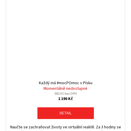
Každý má #mocPOmoc v Písku
Momentálně nedostupné
983 Kč bez DPH
1 190 Kč
DETAIL
Naučte se zachraňovat životy ve virtuální realitě. Za 3 hodiny se