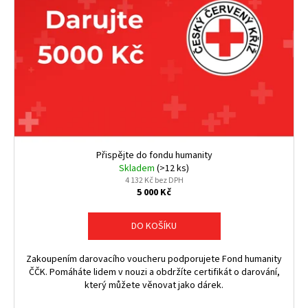
Přispějte do fondu humanity
Skladem
(>12 ks)
4 132 Kč bez DPH
5 000 Kč
DO KOŠÍKU
Zakoupením darovacího voucheru podporujete Fond humanity
ČČK. Pomáháte lidem v nouzi a obdržíte certifikát o darování,
který můžete věnovat jako dárek.