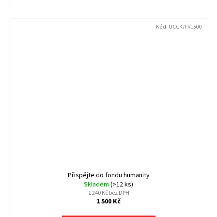
Kód:
UCCK/FR1500
Přispějte do fondu humanity
Skladem
(>12 ks)
1 240 Kč bez DPH
1 500 Kč