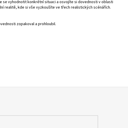
e vyhodnotit konkrétní situaci a osvojíte si dovednosti v oblasti
 realitě, kde si vše vyzkoušíte ve třech realistických scénářích.
ovednosti zopakoval a prohloubil.